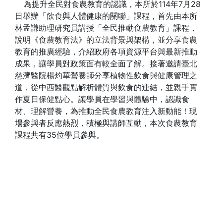
為提升全民對食農教育的認識，本所於114年7月28
日舉辦「飲食與人體健康的關聯」課程，首先由本所
林孟謙助理研究員講授「全民推動食農教育」課程，
說明《食農教育法》的立法背景與架構，並分享食農
教育的推廣經驗，介紹政府各項資源平台與最新推動
成果，讓學員對政策面有較全面了解。接著邀請臺北
慈濟醫院楊灼華營養師分享植物性飲食與健康管理之
道，從中西醫觀點解析體質與飲食的連結，並親手實
作夏日保健點心。讓學員在學習與體驗中，認識食
材、理解營養，為推動全民食農教育注入新動能！現
場參與者反應熱烈，積極與講師互動，本次食農教育
課程共有35位學員參與。