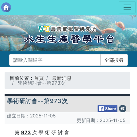
目前位置：
首頁
最新消息
學術研討會--第973次
學術研討會--第973次
建立日期：
2025-11-05
更新日期：
2025-11-05
第
973
次 學 術 研 討 會